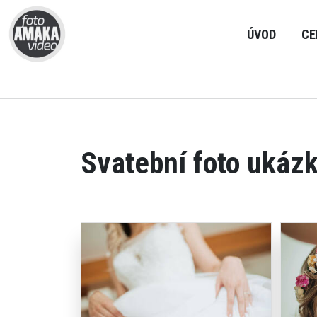
ÚVOD
CE
Svatební foto ukáz