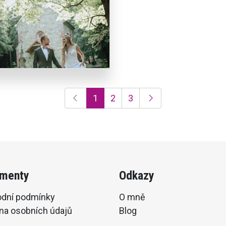
1
2
3
menty
Odkazy
dní podmínky
O mně
na osobních údajů
Blog