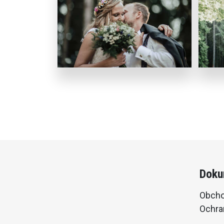
Doku
Obcho
Ochra